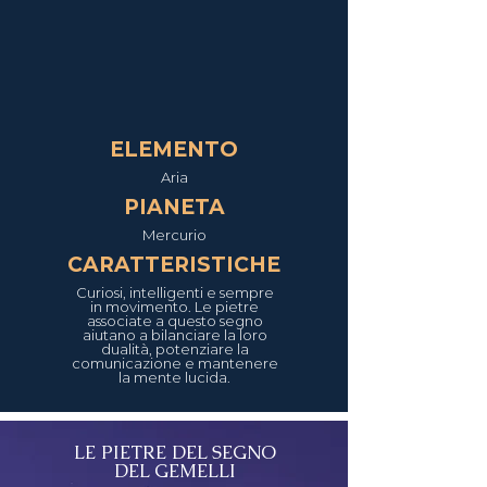
ELEMENTO
Aria
PIANETA
Mercurio
CARATTERISTICHE
Curiosi, intelligenti e sempre
in movimento. Le pietre
associate a questo segno
aiutano a bilanciare la loro
dualità, potenziare la
comunicazione e mantenere
la mente lucida.
LE PIETRE DEL SEGNO
DEL GEMELLI