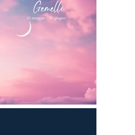
Gemelli
21 maggio - 20 giugno