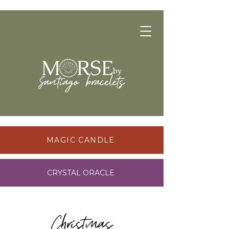
MAGIC CANDLE
CRYSTAL ORACLE
Christmas