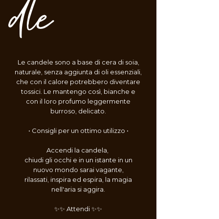
dle
Le candele sono a base di cera di soia,
naturale, senza aggiunta di oli essenziali,
che con il calore potrebbero diventare
tossici. Le mantengo così, bianche e
con il loro profumo leggermente
burroso, delicato.
• Consigli per un ottimo utilizzo •
Accendi la candela,
chiudi gli occhi e in un istante in un
nuovo mondo sarai vagante,
rilassati, inspira ed espira, la magia
nell'aria si aggira.
✨✨ Attendi ✨✨