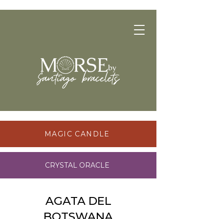
MAGIC CANDLE
CRYSTAL ORACLE
AGATA DEL
BOTSWANA