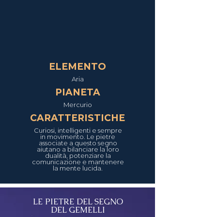
ELEMENTO
Aria
PIANETA
Mercurio
CARATTERISTICHE
Curiosi, intelligenti e sempre
in movimento. Le pietre
associate a questo segno
aiutano a bilanciare la loro
dualità, potenziare la
comunicazione e mantenere
la mente lucida.
LE PIETRE DEL SEGNO
DEL GEMELLI