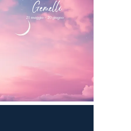
Gemelli
21 maggio - 20 giugno