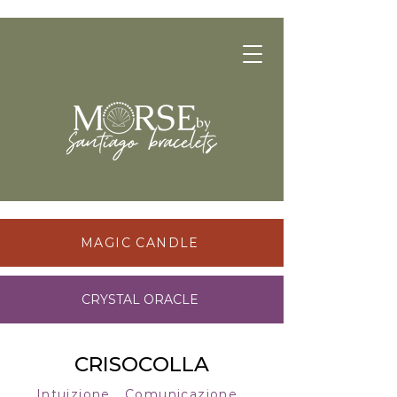
MAGIC CANDLE
CRYSTAL ORACLE
CRISOCOLLA
Intuizione Comunicazione