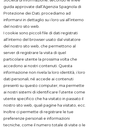
Società di Informazione, secondo le linee
guida approvate dall’Agenzia Spagnola di
Protezione dei Dati, procediamo ad
informarvi in dettaglio su i loro usi all’interno
del nostro sito web.
I cookie sono piccoli file di dati registrati
all’interno del browser usato dal visitatore
del nostro sito web, che permettono al
server di registrare la visita di quel
particolare utente la prossima volta che
accedono ai nostri contenuti. Questa
informazione non rivela la loro identità, i loro
dati personali, né accede ai contenuti
presenti su questo computer, ma permette
ai nostri sistemi di identificare l’utente come
utente specifico che ha visitato in passato il
nostro sito web, quali pagine ha visitato, ecc.
Inoltre ci permette di registrare le tue
preferenze personali e informazioni
tecniche, come il numero totale di visite o le