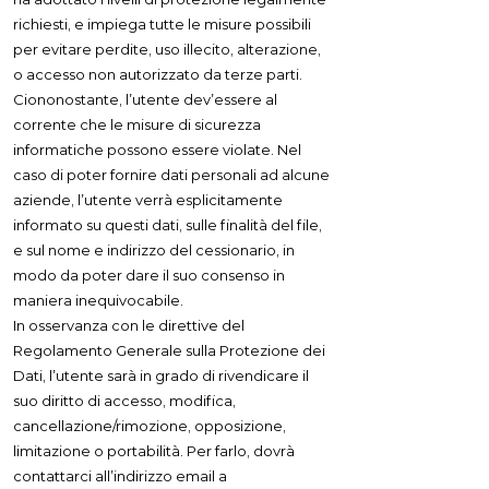
richiesti, e impiega tutte le misure possibili
per evitare perdite, uso illecito, alterazione,
o accesso non autorizzato da terze parti.
Ciononostante, l’utente dev’essere al
corrente che le misure di sicurezza
informatiche possono essere violate. Nel
caso di poter fornire dati personali ad alcune
aziende, l’utente verrà esplicitamente
informato su questi dati, sulle finalità del file,
e sul nome e indirizzo del cessionario, in
modo da poter dare il suo consenso in
maniera inequivocabile.
In osservanza con le direttive del
Regolamento Generale sulla Protezione dei
Dati, l’utente sarà in grado di rivendicare il
suo diritto di accesso, modifica,
cancellazione/rimozione, opposizione,
limitazione o portabilità. Per farlo, dovrà
contattarci all’indirizzo email a