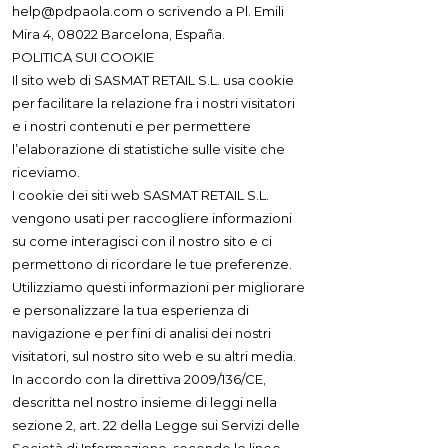
help@pdpaola.com
o scrivendo a Pl. Emili
Mira 4, 08022 Barcelona, España.
POLITICA SUI COOKIE
Il sito web di SASMAT RETAIL S.L. usa cookie
per facilitare la relazione fra i nostri visitatori
e i nostri contenuti e per permettere
l’elaborazione di statistiche sulle visite che
riceviamo.
I cookie dei siti web SASMAT RETAIL S.L.
vengono usati per raccogliere informazioni
su come interagisci con il nostro sito e ci
permettono di ricordare le tue preferenze.
Utilizziamo questi informazioni per migliorare
e personalizzare la tua esperienza di
navigazione e per fini di analisi dei nostri
visitatori, sul nostro sito web e su altri media.
In accordo con la direttiva 2009/136/CE,
descritta nel nostro insieme di leggi nella
sezione 2, art. 22 della Legge sui Servizi delle