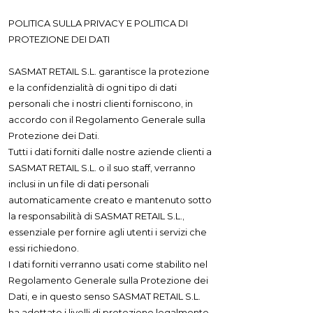
POLITICA SULLA PRIVACY E POLITICA DI
PROTEZIONE DEI DATI
SASMAT RETAIL S.L. garantisce la protezione
e la confidenzialità di ogni tipo di dati
personali che i nostri clienti forniscono, in
accordo con il Regolamento Generale sulla
Protezione dei Dati.
Tutti i dati forniti dalle nostre aziende clienti a
SASMAT RETAIL S.L. o il suo staff, verranno
inclusi in un file di dati personali
automaticamente creato e mantenuto sotto
la responsabilità di SASMAT RETAIL S.L.,
essenziale per fornire agli utenti i servizi che
essi richiedono.
I dati forniti verranno usati come stabilito nel
Regolamento Generale sulla Protezione dei
Dati, e in questo senso SASMAT RETAIL S.L.
ha adottato i livelli di protezione legalmente